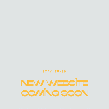
STAY TUNED
New website
coming soon