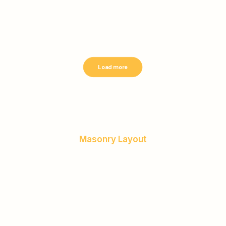
Load more
Masonry Layout