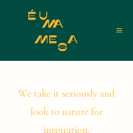
We take it seriously and
look to nature for
inspiration.